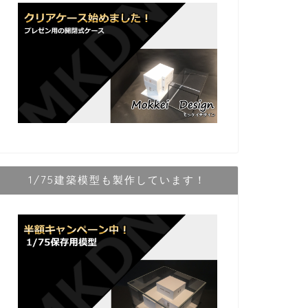
1/75建築模型も製作しています！