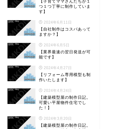
【子育てママさんたちが１
つ１つ丁寧に制作していま
す】
2024年6月11日
【自社制作はコスパあって
ますか？】
2024年6月5日
【業界最速の翌日発送が可
能です】
2024年4月27日
【リフォーム専用模型も制
作いたします】
2024年4月24日
【建築模型屋の制作日記。
可愛い平屋物件住宅でし
た！】
2024年3月20日
【建築模型屋の制作日記。