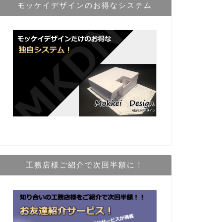
モッケイデザインのお得なシステム
工務店様ご紹介で次回半額に！