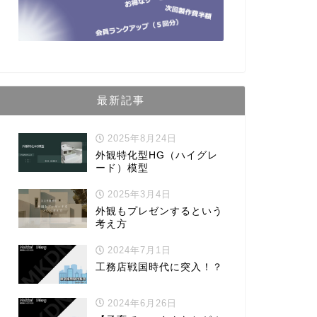
最新記事
2025年8月24日
外観特化型HG（ハイグレ
ード）模型
2025年3月4日
外観もプレゼンするという
考え方
2024年7月1日
工務店戦国時代に突入！？
2024年6月26日