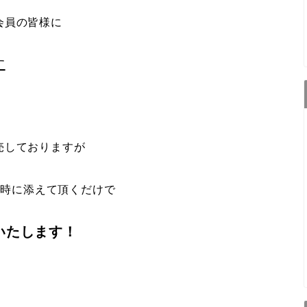
会員の皆様に
す
売しておりますが
頼時に添えて頂くだけで
いたします！