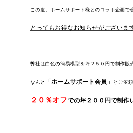
この度、ホームサポート様とのコラボ企画で
とってもお得なお知らせがございま
弊社は白色の簡易模型を坪２５０円で制作販
「ホームサポート会員」
なんと
とご依
２０％オフ
での坪２００円で制作