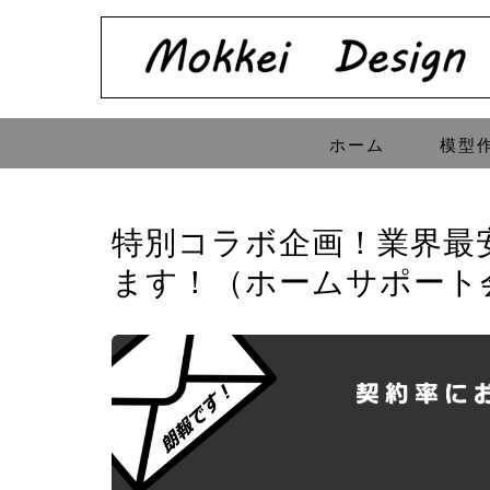
ホーム
模型
特別コラボ企画！業界最
ます！（ホームサポート