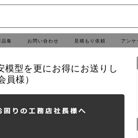
作品集
お問い合わせ
見積もり依頼
アンケ
安模型を更にお得にお送りし
会員様）