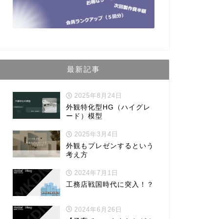
最新記事
2025年8月24日
外観特化型HG（ハイグレ
ード）模型
2025年3月4日
外観もプレゼンするという
考え方
2024年7月1日
工務店戦国時代に突入！？
2024年6月26日