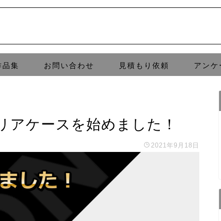
作品集
お問い合わせ
見積もり依頼
アンケ
リアケースを始めました！
2021年9月18日