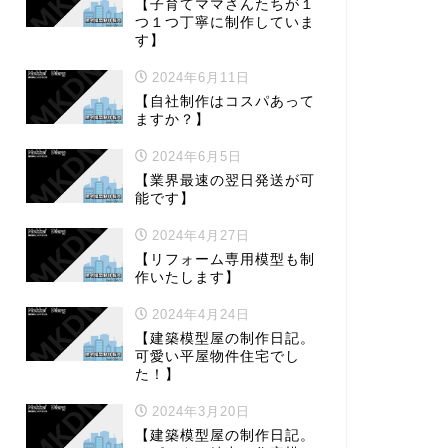
【子育てママさんたちが１
つ１つ丁寧に制作していま
す】
2024年6月11日
【自社制作はコスパあって
ますか？】
2024年6月5日
【業界最速の翌日発送が可
能です】
2024年4月27日
【リフォーム専用模型も制
作いたします】
2024年4月24日
【建築模型屋の制作日記。
可愛い平屋物件住宅でし
た！】
2024年3月20日
【建築模型屋の制作日記。