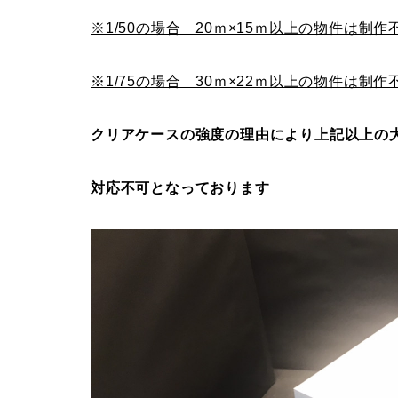
※1/50の場合 20ｍ×15ｍ以上の物件は制作
※1/75の場合 30ｍ×22ｍ以上の物件は制作
クリアケースの強度の理由により上記以上の
対応不可となっております