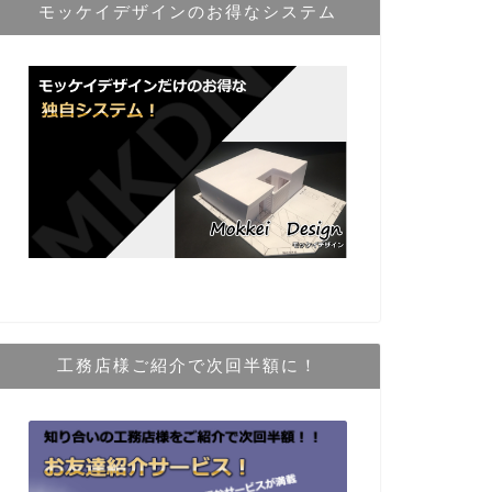
モッケイデザインのお得なシステム
工務店様ご紹介で次回半額に！