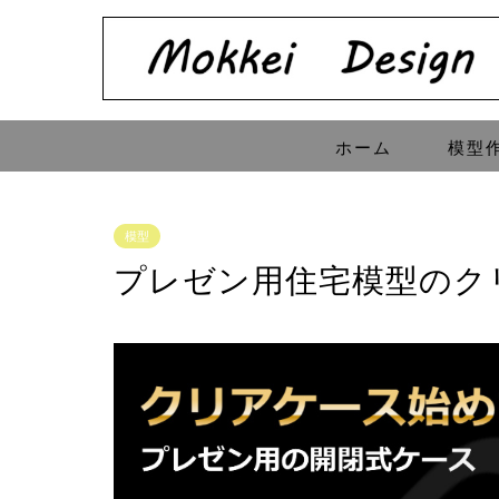
ホーム
模型
模型
プレゼン用住宅模型のク