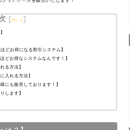
のクリアケースを販売いたします！
次
[
]
閉じる
？】
いほどお得になる割引システム】
うほどお得なシステムなんです！】
入れる方法】
手に入れる方法】
主様にも販売しております！】
送りします】