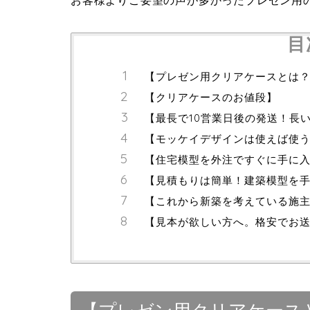
お客様よりご要望の声が多かったプレゼン用
目
【プレゼン用クリアケースとは
【クリアケースのお値段】
【最長で10営業日後の発送！長
【モッケイデザインは使えば使
【住宅模型を外注ですぐに手に
【見積もりは簡単！建築模型を
【これから新築を考えている施
【見本が欲しい方へ。格安でお