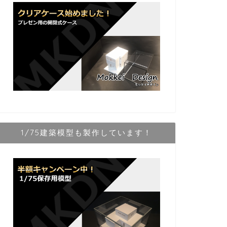
1/75建築模型も製作しています！