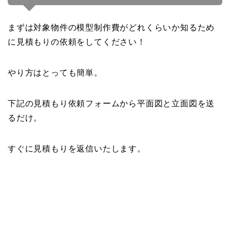
まずは対象物件の模型制作費がどれくらいか知るため
に見積もりの依頼をしてください！
やり方はとっても簡単。
下記の見積もり依頼フォームから平面図と立面図を送
るだけ。
すぐに見積もりを返信いたします。