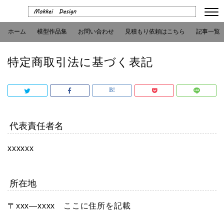
ホーム
模型作品集
お問い合わせ
見積もり依頼はこちら
記事一覧
特定商取引法に基づく表記
代表責任者名
xxxxxx
所在地
〒xxx―xxxx ここに住所を記載