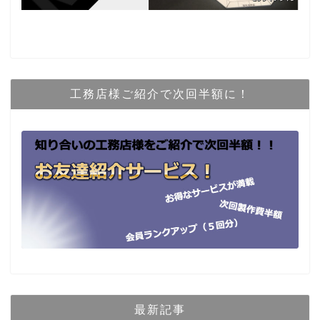
工務店様ご紹介で次回半額に！
最新記事