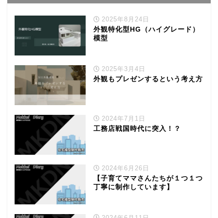
2025年8月24日
外観特化型HG（ハイグレード）
模型
2025年3月4日
外観もプレゼンするという考え方
2024年7月1日
工務店戦国時代に突入！？
2024年6月26日
【子育てママさんたちが１つ１つ
丁寧に制作しています】
2024年6月11日