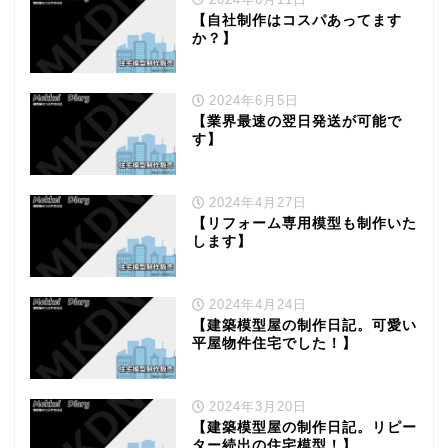
【自社制作はコスパあってます
か？】
2024年6月5日
【業界最速の翌日発送が可能で
す】
2024年4月27日
【リフォーム専用模型も制作いた
します】
2024年4月24日
【建築模型屋の制作日記。可愛い
平屋物件住宅でした！】
2024年3月20日
【建築模型屋の制作日記。リピー
ター続出の住宅模型！】