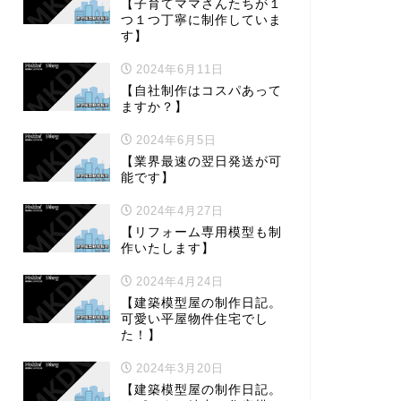
【子育てママさんたちが１
つ１つ丁寧に制作していま
す】
2024年6月11日
【自社制作はコスパあって
ますか？】
2024年6月5日
【業界最速の翌日発送が可
能です】
2024年4月27日
【リフォーム専用模型も制
作いたします】
2024年4月24日
【建築模型屋の制作日記。
可愛い平屋物件住宅でし
た！】
2024年3月20日
【建築模型屋の制作日記。