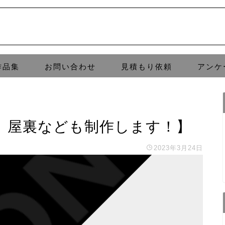
作品集
お問い合わせ
見積もり依頼
アンケ
。屋裏なども制作します！】
2023年3月24日