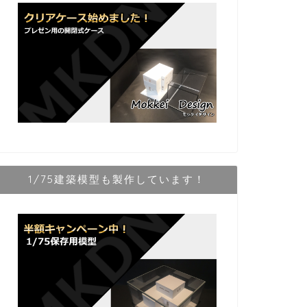
1/75建築模型も製作しています！