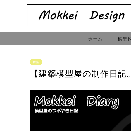
ホーム
模型
模型
【建築模型屋の制作日記