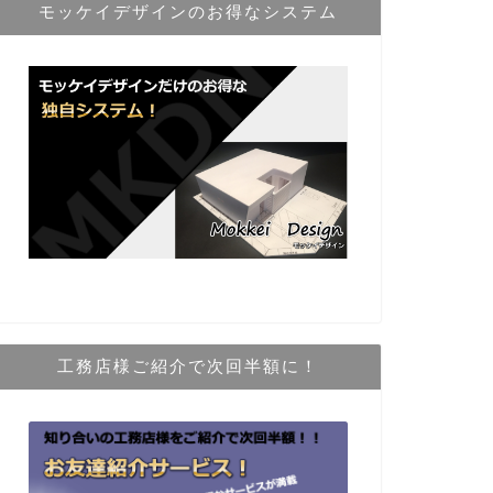
モッケイデザインのお得なシステム
工務店様ご紹介で次回半額に！