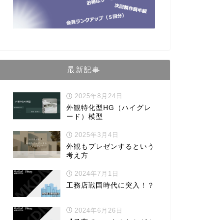
最新記事
2025年8月24日
外観特化型HG（ハイグレ
ード）模型
2025年3月4日
外観もプレゼンするという
考え方
2024年7月1日
工務店戦国時代に突入！？
2024年6月26日