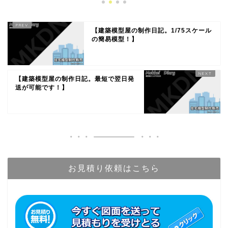
【建築模型屋の制作日記。1/75スケール
の簡易模型！】
【建築模型屋の制作日記。最短で翌日発
送が可能です！】
お見積り依頼はこちら