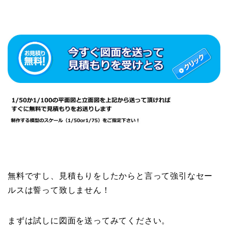
無料ですし、見積もりをしたからと言って強引なセー
ルスは誓って致しません！
まずは試しに図面を送ってみてください。