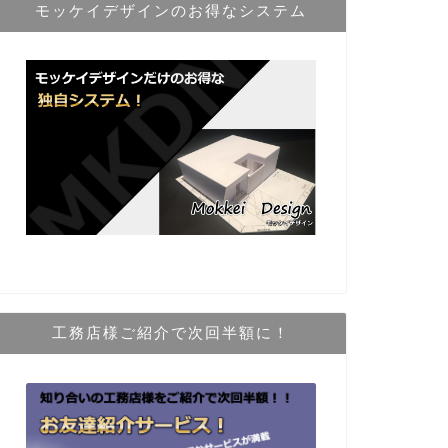
モッケイデザインのお得なシステム
工務店様ご紹介で次回半額に！