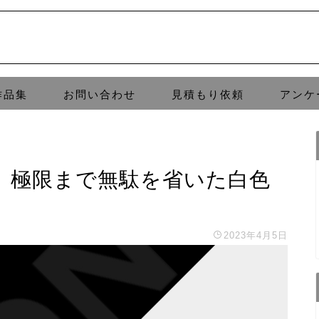
作品集
お問い合わせ
見積もり依頼
アンケ
。極限まで無駄を省いた白色
2023年4月5日