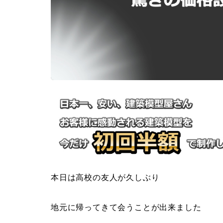
本日は高校の友人が久しぶり
地元に帰ってきて会うことが出来ました