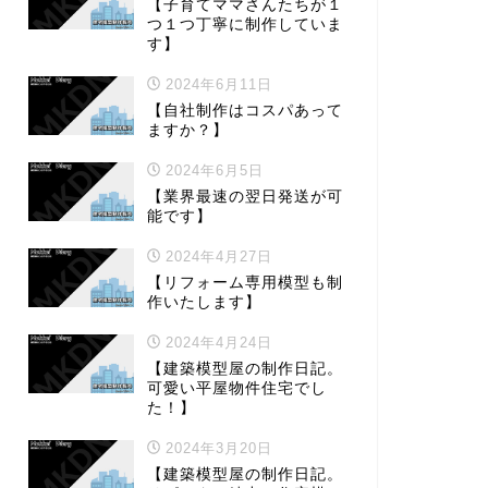
【子育てママさんたちが１
つ１つ丁寧に制作していま
す】
2024年6月11日
【自社制作はコスパあって
ますか？】
2024年6月5日
【業界最速の翌日発送が可
能です】
2024年4月27日
【リフォーム専用模型も制
作いたします】
2024年4月24日
【建築模型屋の制作日記。
可愛い平屋物件住宅でし
た！】
2024年3月20日
【建築模型屋の制作日記。