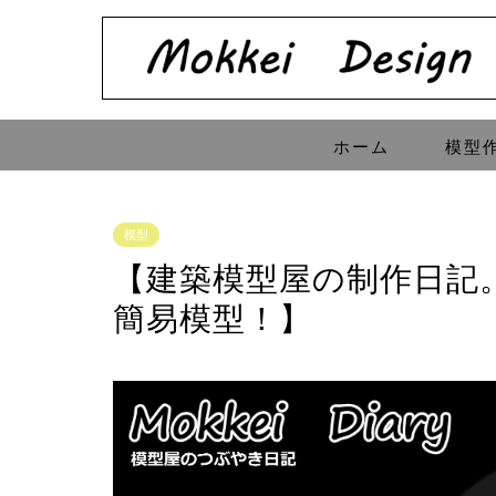
ホーム
模型
模型
【建築模型屋の制作日記
簡易模型！】