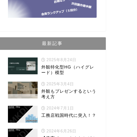
最新記事
2025年8月24日
外観特化型HG（ハイグレ
ード）模型
2025年3月4日
外観もプレゼンするという
考え方
2024年7月1日
工務店戦国時代に突入！？
2024年6月26日