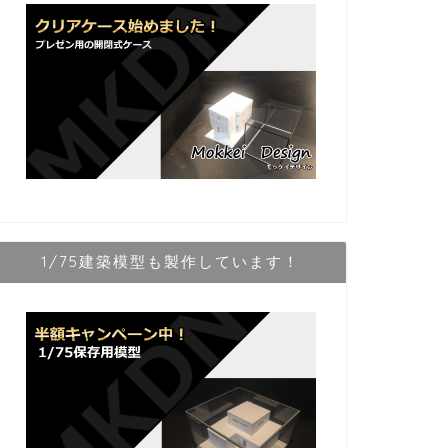
1/75建築模型も製作しています！