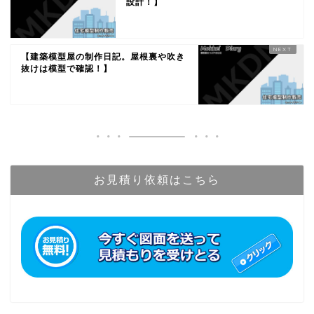
設計！】
【建築模型屋の制作日記。屋根裏や吹き
抜けは模型で確認！】
お見積り依頼はこちら