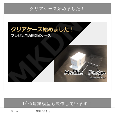
クリアケース始めました！
1/75建築模型も製作しています！
ホーム
お問い合わせ