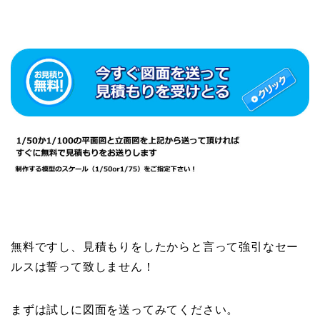
無料ですし、見積もりをしたからと言って強引なセー
ルスは誓って致しません！
まずは試しに図面を送ってみてください。