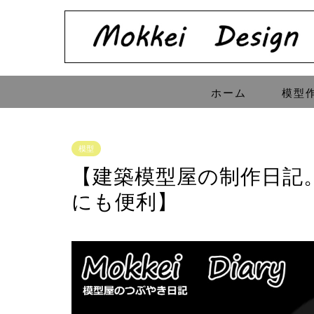
ホーム
模型
模型
【建築模型屋の制作日記。
にも便利】