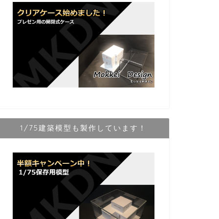
1/75建築模型も製作しています！