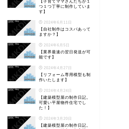
【子育てママさんたちが１
つ１つ丁寧に制作していま
す】
2024年6月11日
【自社制作はコスパあって
ますか？】
2024年6月5日
【業界最速の翌日発送が可
能です】
2024年4月27日
【リフォーム専用模型も制
作いたします】
2024年4月24日
【建築模型屋の制作日記。
可愛い平屋物件住宅でし
た！】
2024年3月20日
【建築模型屋の制作日記。