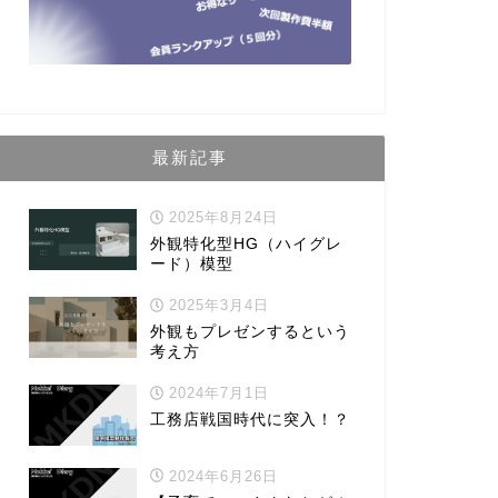
最新記事
2025年8月24日
外観特化型HG（ハイグレ
ード）模型
2025年3月4日
外観もプレゼンするという
考え方
2024年7月1日
工務店戦国時代に突入！？
2024年6月26日