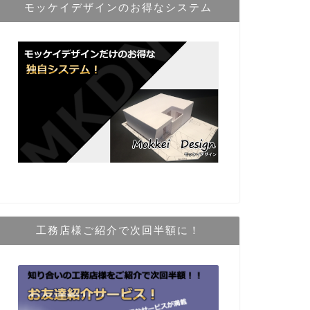
モッケイデザインのお得なシステム
工務店様ご紹介で次回半額に！