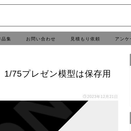
作品集
お問い合わせ
見積もり依頼
アンケ
1/75プレゼン模型は保存用
2023年12月21日