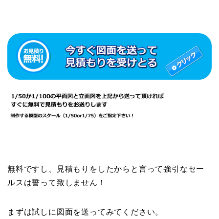
無料ですし、見積もりをしたからと言って強引なセー
ルスは誓って致しません！
まずは試しに図面を送ってみてください。