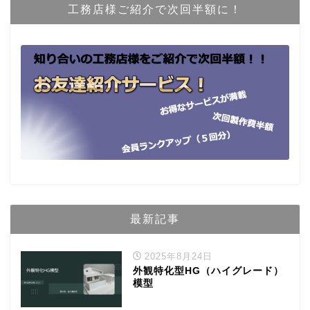
工務店様ご紹介で次回半額に！
最新記事
2025年8月24日
外観特化型HG（ハイグレード）
模型