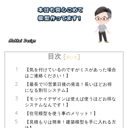
目次
[
]
閉じる
【気を付けているのですがミスがあった場合
はご連絡ください！】
【最長で10営業日後の発送！長いほどお得
になる割引システム】
【モッケイデザインは使えば使うほどお得な
システムなんです！】
【住宅模型を使う事のメリット！】
【見積もりは簡単！建築模型を手に入れる方
法】