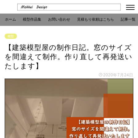
ホーム
模型作品集
お問い合わせ
見積もり依頼はこちら
記事一覧
模型
【建築模型屋の制作日記。窓のサイズ
を間違えて制作。作り直して再発送い
たします】
2020年7月24日