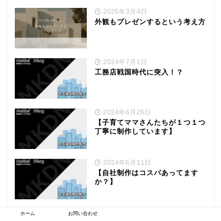
2025年3月4日
外観もプレゼンするという考え方
2024年7月1日
工務店戦国時代に突入！？
2024年6月26日
【子育てママさんたちが１つ１つ
丁寧に制作しています】
2024年6月11日
【自社制作はコスパあってます
か？】
2024年6月5日
ホーム
お問い合わせ