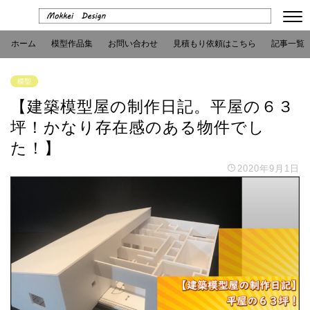
ホーム
模型作品集
お問い合わせ
見積もり依頼はこちら
記事一覧
模型
【建築模型屋の制作日記。平屋の６３
坪！かなり存在感のある物件でし
た！】
2020年9月1日