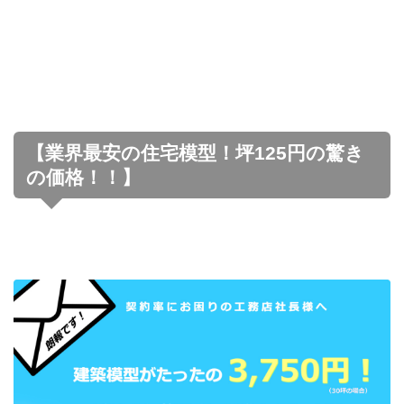
【業界最安の住宅模型！坪125円の驚き
の価格！！】