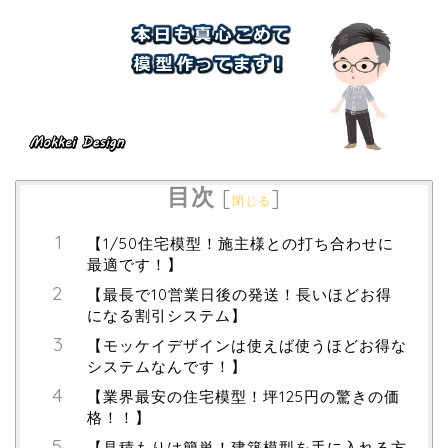
目次
[
]
閉じる
【1/50住宅模型！施主様との打ち合わせに
最適です！】
【最長で10営業日後の発送！長いほどお得
になる割引システム】
【モッケイデザインは使えば使うほどお得な
システムなんです！】
【業界最安の住宅模型！坪125円の驚きの価
格！！】
【見積もりは簡単！建築模型を手に入れる方