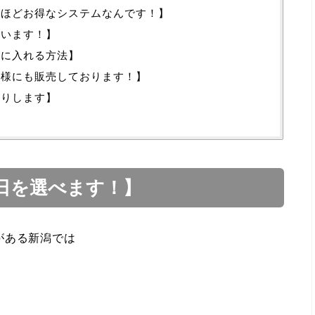
うほどお得なシステムなんです！】
ています！】
手に入れる方法】
主様にも販売しております！】
送りします】
日を選べます！】
がある新潟では