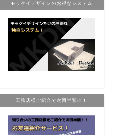
モッケイデザインのお得なシステム
工務店様ご紹介で次回半額に！