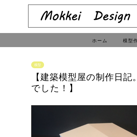
ホーム
模型
模型
【建築模型屋の制作日記
でした！】