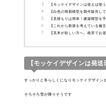
【モッケイデザインは使えば使
【白色の簡易模型を製作販売し
【見積もりは簡単！建築模型を
【これから新築を考えている施
【見本が欲しい方へ。格安でお
【モッケイデザインは発送
すっかりと冬らしくになりモッケイデザイン
そろそろ雪が降りそうです