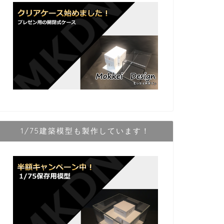
1/75建築模型も製作しています！