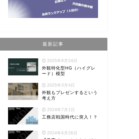
最新記事
2025年8月24日
外観特化型HG（ハイグレ
ード）模型
2025年3月4日
外観もプレゼンするという
考え方
2024年7月1日
工務店戦国時代に突入！？
2024年6月26日