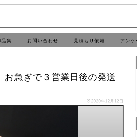
作品集
お問い合わせ
見積もり依頼
アンケ
。お急ぎで３営業日後の発送
2020年12月12日