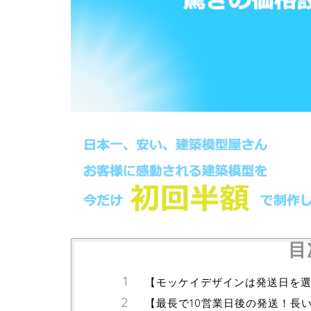
目
【モッケイデザインは発送日を
【最長で10営業日後の発送！長