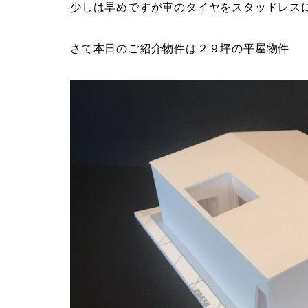
少しは早めですが車のタイヤをスタッドレス
さて本日のご紹介物件は２９坪の平屋物件