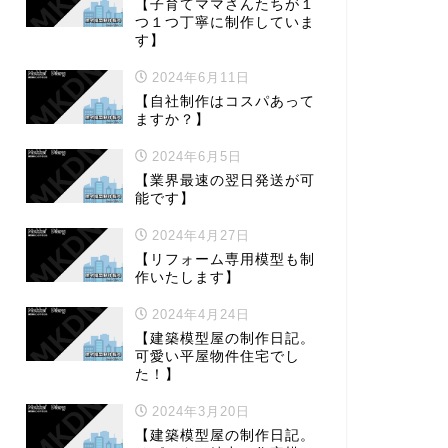
【子育てママさんたちが１
つ１つ丁寧に制作していま
す】
2024年6月11日
【自社制作はコスパあって
ますか？】
2024年6月5日
【業界最速の翌日発送が可
能です】
2024年4月27日
【リフォーム専用模型も制
作いたします】
2024年4月24日
【建築模型屋の制作日記。
可愛い平屋物件住宅でし
た！】
2024年3月20日
【建築模型屋の制作日記。