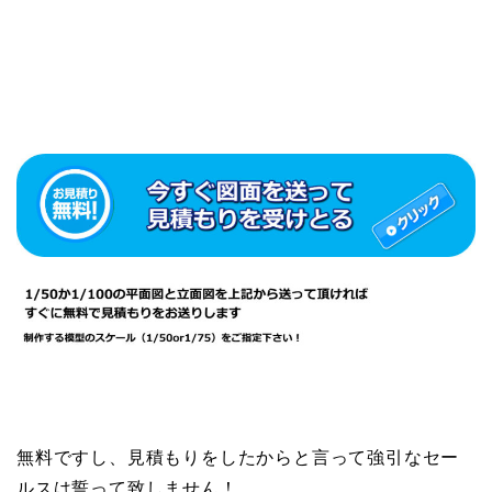
無料ですし、見積もりをしたからと言って強引なセー
ルスは誓って致しません！