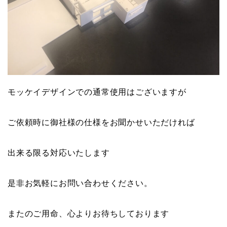
モッケイデザインでの通常使用はございますが
ご依頼時に御社様の仕様をお聞かせいただければ
出来る限る対応いたします
是非お気軽にお問い合わせください。
またのご用命、心よりお待ちしております