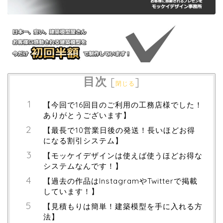
目次
[
]
閉じる
【今回で16回目のご利用の工務店様でした！
ありがとうございます】
【最長で10営業日後の発送！長いほどお得
になる割引システム】
【モッケイデザインは使えば使うほどお得な
システムなんです！】
【過去の作品はInstagramやTwitterで掲載
しています！】
【見積もりは簡単！建築模型を手に入れる方
法】