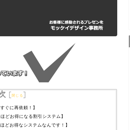
次
[
]
閉じる
きすぐに再依頼！】
いほどお得になる割引システム】
うほどお得なシステムなんです！】