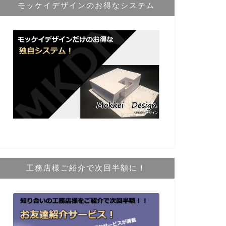
モッケイデザインのお得なシステム
工務店様ご紹介で次回半額に！