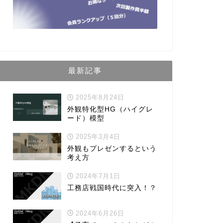
最新記事
2025年8月24日
外観特化型HG（ハイグレ
ード）模型
2025年3月4日
外観もプレゼンするという
考え方
2024年7月1日
工務店戦国時代に突入！？
2024年6月26日