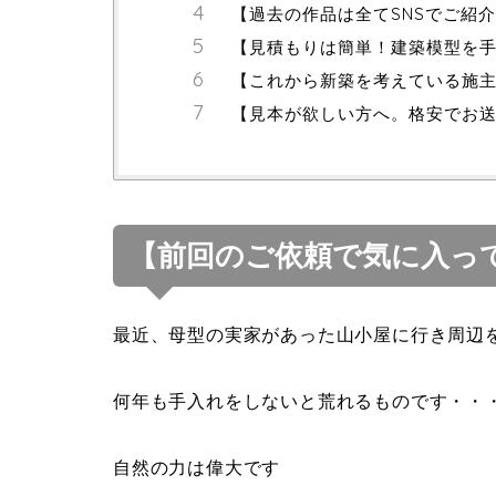
【過去の作品は全てSNSでご紹
【見積もりは簡単！建築模型を
【これから新築を考えている施
【見本が欲しい方へ。格安でお
【前回のご依頼で気に入っ
最近、母型の実家があった山小屋に行き周辺
何年も手入れをしないと荒れるものです・・
自然の力は偉大です