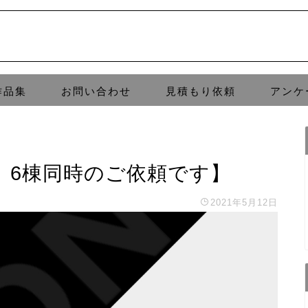
作品集
お問い合わせ
見積もり依頼
アンケ
。6棟同時のご依頼です】
2021年5月12日