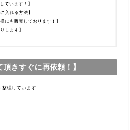
介しています！】
手に入れる方法】
主様にも販売しております！】
送りします】
て頂きすぐに再依頼！】
を整理しています
・