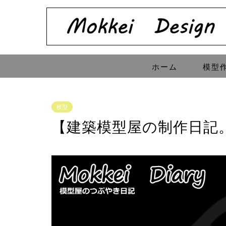
ホーム
模型
模型
【建築模型屋の制作日記