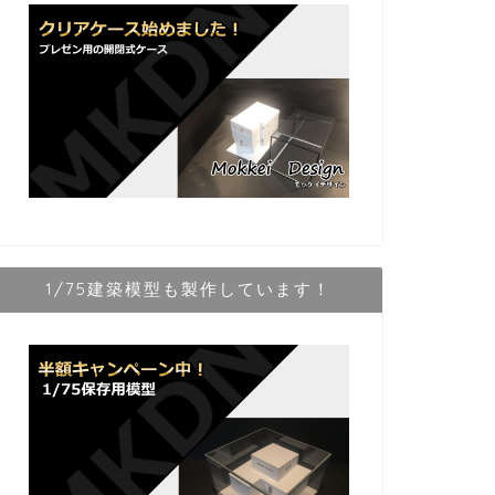
1/75建築模型も製作しています！