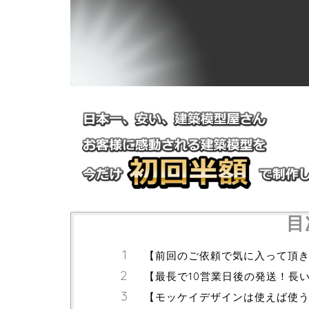
目
【前回のご依頼で気に入って頂
【最長で10営業日後の発送！長
【モッケイデザインは使えば使