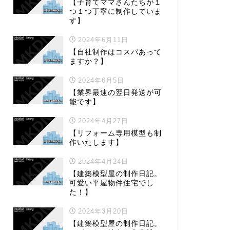
【子育てママさんたちが１
つ１つ丁寧に制作していま
す】
2024年6月11日
【自社制作はコスパあって
ますか？】
2024年6月5日
【業界最速の翌日発送が可
能です】
2024年4月27日
【リフォーム専用模型も制
作いたします】
2024年4月24日
【建築模型屋の制作日記。
可愛い平屋物件住宅でし
た！】
2024年3月20日
【建築模型屋の制作日記。