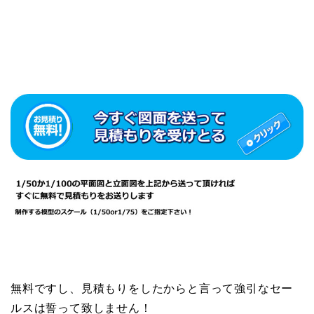
無料ですし、見積もりをしたからと言って強引なセー
ルスは誓って致しません！