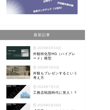
最新記事
2025年8月24日
外観特化型HG（ハイグレ
ード）模型
2025年3月4日
外観もプレゼンするという
考え方
2024年7月1日
工務店戦国時代に突入！？
2024年6月26日