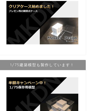
1/75建築模型も製作しています！