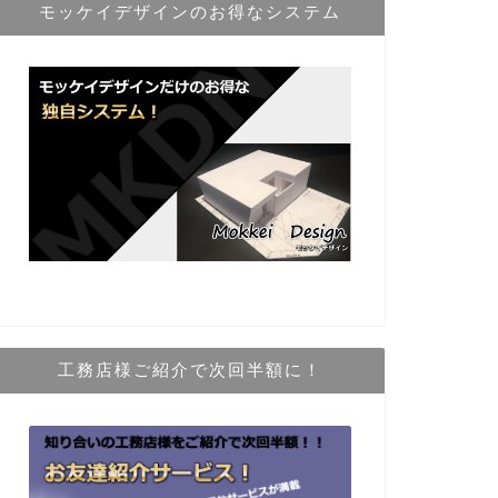
モッケイデザインのお得なシステム
工務店様ご紹介で次回半額に！