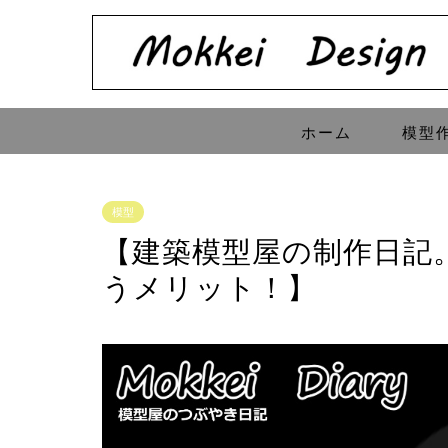
ホーム
模型
模型
【建築模型屋の制作日記
うメリット！】