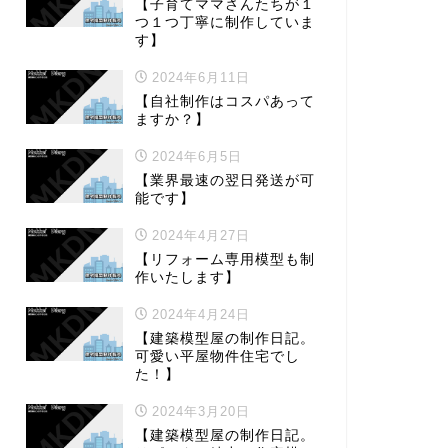
【子育てママさんたちが１
つ１つ丁寧に制作していま
す】
2024年6月11日
【自社制作はコスパあって
ますか？】
2024年6月5日
【業界最速の翌日発送が可
能です】
2024年4月27日
【リフォーム専用模型も制
作いたします】
2024年4月24日
【建築模型屋の制作日記。
可愛い平屋物件住宅でし
た！】
2024年3月20日
【建築模型屋の制作日記。