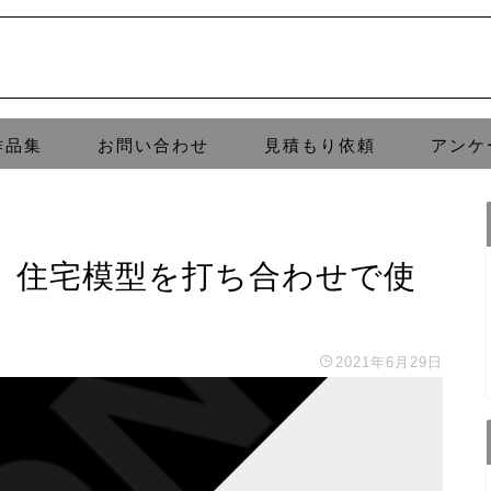
作品集
お問い合わせ
見積もり依頼
アンケ
。住宅模型を打ち合わせで使
2021年6月29日