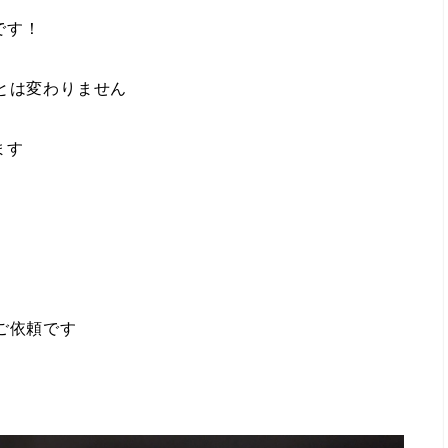
です！
とは変わりません
ます
ご依頼です