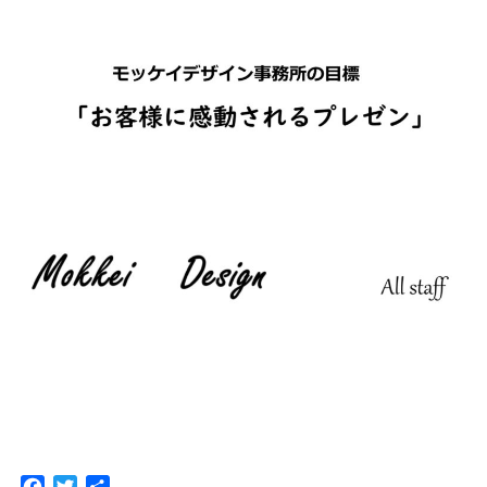
F
T
共