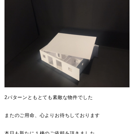
2パターンともとても素敵な物件でした
またのご用命、心よりお待ちしております
本日も新たに１棟のご依頼を頂きました