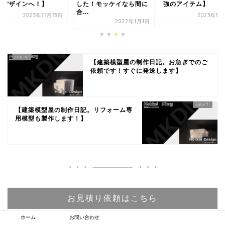
イデザインへ！】
した！モッケイなら間に
強のアイテム】
合...
2023年11月15日
2023年9月
2022年1月1日
【建築模型屋の制作日記。お急ぎでのご
依頼です！すぐに発送します】
【建築模型屋の制作日記。リフォーム専
用模型も製作します！】
お見積り依頼はこちら
ホーム
お問い合わせ