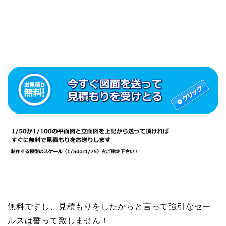
無料ですし、見積もりをしたからと言って強引なセー
ルスは誓って致しません！