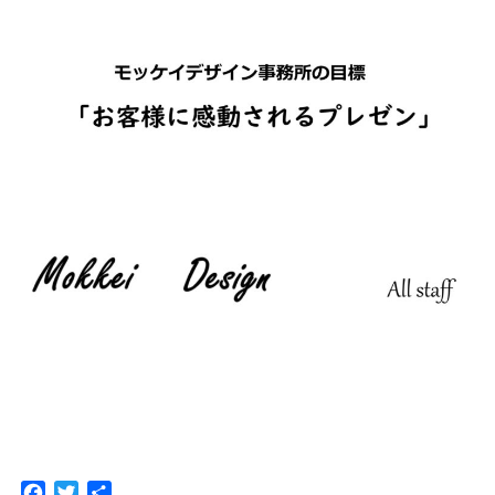
F
T
共