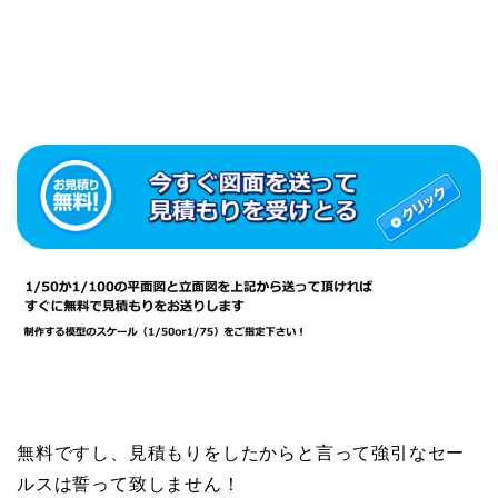
無料ですし、見積もりをしたからと言って強引なセー
ルスは誓って致しません！