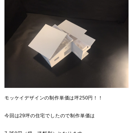
モッケイデザインの制作単価は坪250円！！
今回は29坪の住宅でしたので制作単価は