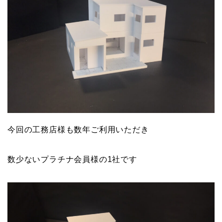
今回の工務店様も数年ご利用いただき
数少ないプラチナ会員様の1社です