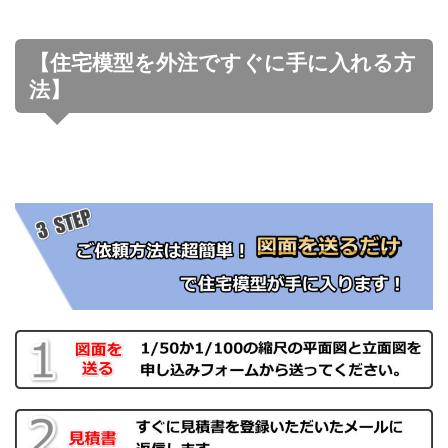
【住宅模型を外注ですぐに手に入れる方
法】