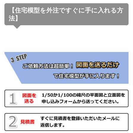
【住宅模型を外注ですぐに手に入れる方
法】