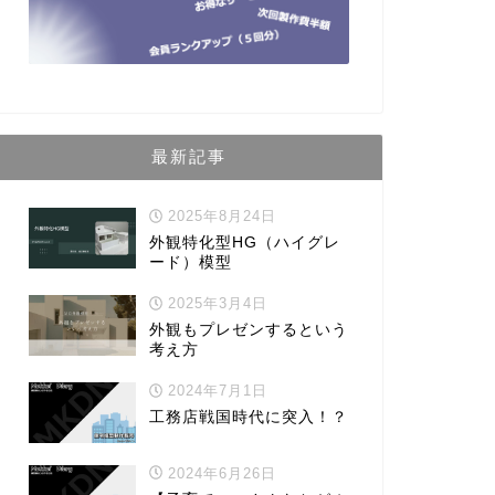
最新記事
2025年8月24日
外観特化型HG（ハイグレ
ード）模型
2025年3月4日
外観もプレゼンするという
考え方
2024年7月1日
工務店戦国時代に突入！？
2024年6月26日