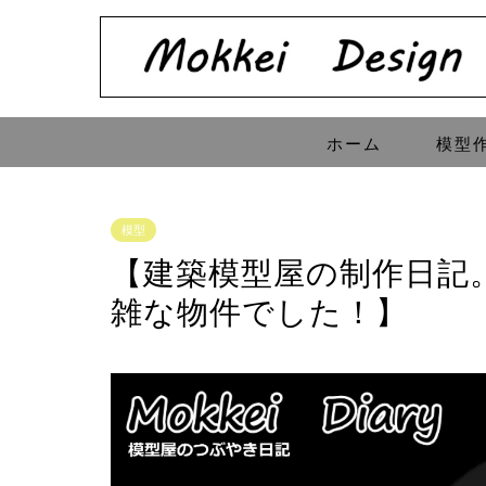
ホーム
模型
模型
【建築模型屋の制作日記
雑な物件でした！】