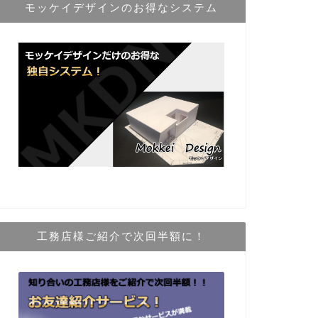
モッケイデザインのお得なシステム
工務店様ご紹介で次回半額に！