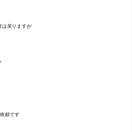
度は戻りますが
ｗ
ご依頼です