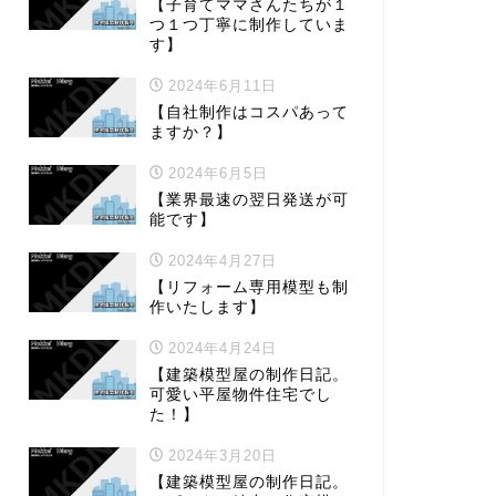
【子育てママさんたちが１
つ１つ丁寧に制作していま
す】
2024年6月11日
【自社制作はコスパあって
ますか？】
2024年6月5日
【業界最速の翌日発送が可
能です】
2024年4月27日
【リフォーム専用模型も制
作いたします】
2024年4月24日
【建築模型屋の制作日記。
可愛い平屋物件住宅でし
た！】
2024年3月20日
【建築模型屋の制作日記。