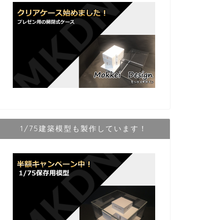
1/75建築模型も製作しています！