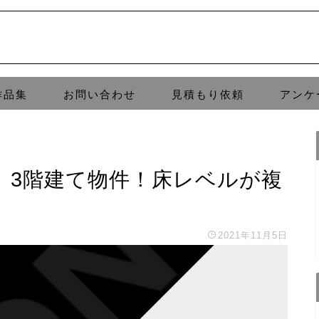
作品集
お問い合わせ
見積もり依頼
アンケ
。3階建て物件！床レベルが複
2021年11月5日