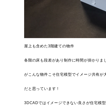
屋上も含めた3階建ての物件
各階の床も段差があり制作に時間が掛かりま
がこんな物件こそ住宅模型でイメージ共有が
だと思っています！
3DCADではイメージできない良さが住宅模