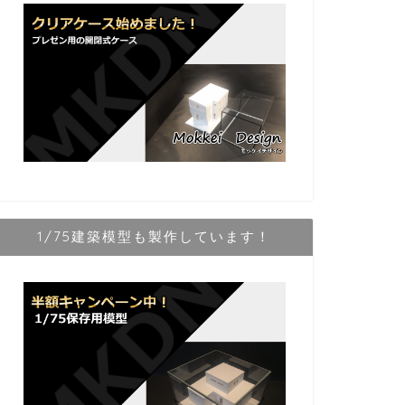
1/75建築模型も製作しています！