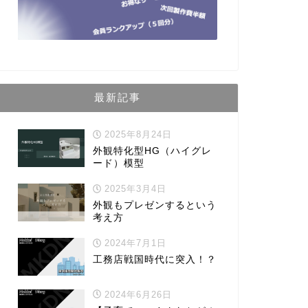
最新記事
2025年8月24日
外観特化型HG（ハイグレ
ード）模型
2025年3月4日
外観もプレゼンするという
考え方
2024年7月1日
工務店戦国時代に突入！？
2024年6月26日