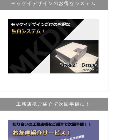
モッケイデザインのお得なシステム
工務店様ご紹介で次回半額に！