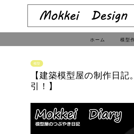
ホーム
模型
模型
【建築模型屋の制作日記
引！】