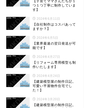
【子育てママさんたちが１
つ１つ丁寧に制作していま
す】
2024年6月11日
【自社制作はコスパあって
ますか？】
2024年6月5日
【業界最速の翌日発送が可
能です】
2024年4月27日
【リフォーム専用模型も制
作いたします】
2024年4月24日
【建築模型屋の制作日記。
可愛い平屋物件住宅でし
た！】
2024年3月20日
【建築模型屋の制作日記。