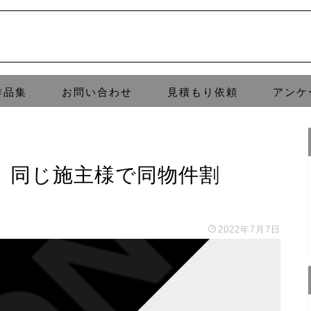
作品集
お問い合わせ
見積もり依頼
アンケ
。同じ施主様で同物件割
2022年7月7日