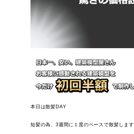
本日は散髪DAY
短髪の為、3週間に１度のペースで散髪します