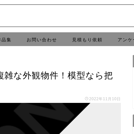
作品集
お問い合わせ
見積もり依頼
アンケ
複雑な外観物件！模型なら把
2022年11月10日