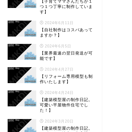
【子育てママさんたちが１
つ１つ丁寧に制作していま
す】
2024年6月11日
【自社制作はコスパあって
ますか？】
2024年6月5日
【業界最速の翌日発送が可
能です】
2024年4月27日
【リフォーム専用模型も制
作いたします】
2024年4月24日
【建築模型屋の制作日記。
可愛い平屋物件住宅でし
た！】
2024年3月20日
【建築模型屋の制作日記。