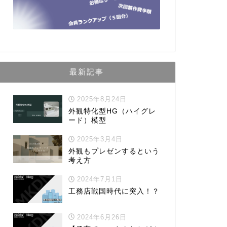
最新記事
2025年8月24日
外観特化型HG（ハイグレ
ード）模型
2025年3月4日
外観もプレゼンするという
考え方
2024年7月1日
工務店戦国時代に突入！？
2024年6月26日