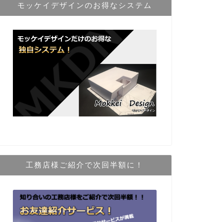
モッケイデザインのお得なシステム
工務店様ご紹介で次回半額に！