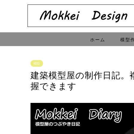
ホーム
模型
模型
建築模型屋の制作日記。
握できます