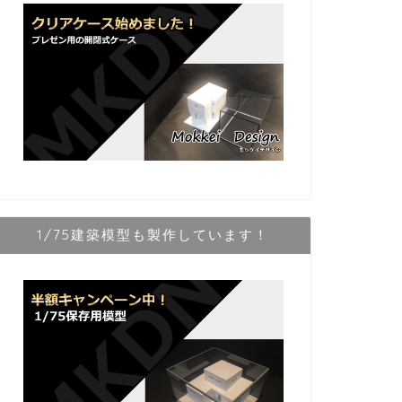
1/75建築模型も製作しています！