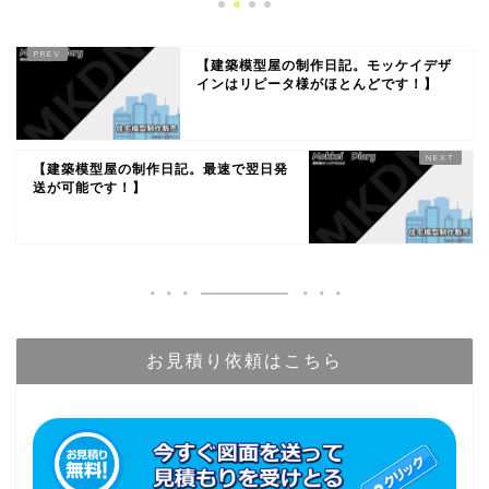
【建築模型屋の制作日記。モッケイデザ
インはリピータ様がほとんどです！】
【建築模型屋の制作日記。最速で翌日発
送が可能です！】
お見積り依頼はこちら