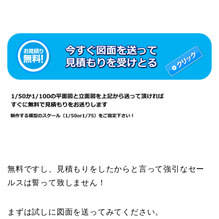
無料ですし、見積もりをしたからと言って強引なセー
ルスは誓って致しません！
まずは試しに図面を送ってみてください。