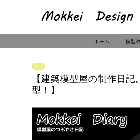
ホーム
模型
模型
【建築模型屋の制作日記
型！】