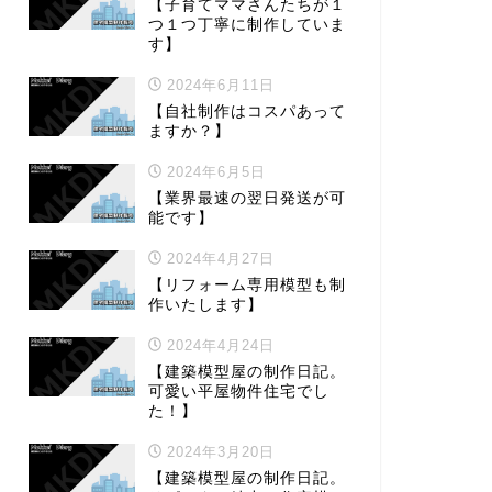
【子育てママさんたちが１
つ１つ丁寧に制作していま
す】
2024年6月11日
【自社制作はコスパあって
ますか？】
2024年6月5日
【業界最速の翌日発送が可
能です】
2024年4月27日
【リフォーム専用模型も制
作いたします】
2024年4月24日
【建築模型屋の制作日記。
可愛い平屋物件住宅でし
た！】
2024年3月20日
【建築模型屋の制作日記。