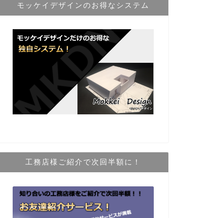
モッケイデザインのお得なシステム
工務店様ご紹介で次回半額に！