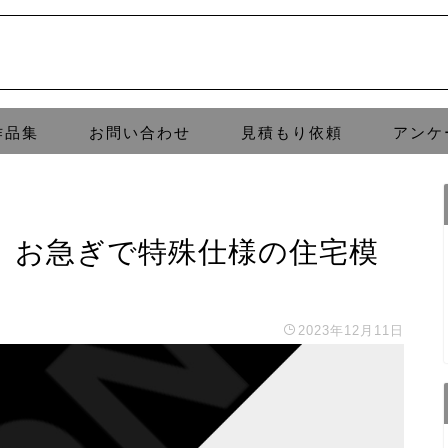
作品集
お問い合わせ
見積もり依頼
アンケ
。お急ぎで特殊仕様の住宅模
2023年12月11日