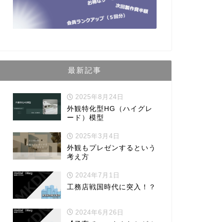
最新記事
2025年8月24日
外観特化型HG（ハイグレ
ード）模型
2025年3月4日
外観もプレゼンするという
考え方
2024年7月1日
工務店戦国時代に突入！？
2024年6月26日