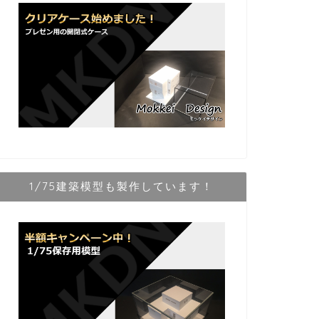
1/75建築模型も製作しています！