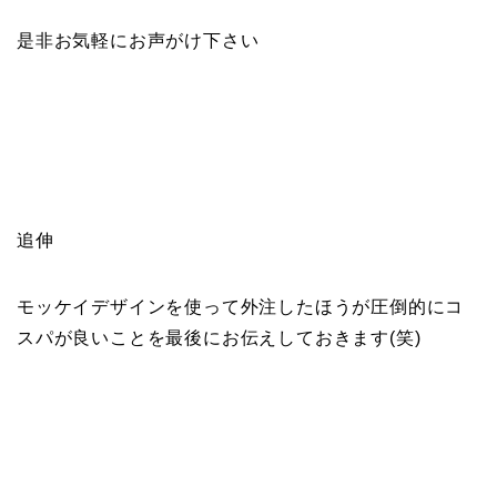
是非お気軽にお声がけ下さい
追伸
モッケイデザインを使って外注したほうが圧倒的にコ
スパが良いことを最後にお伝えしておきます(笑)