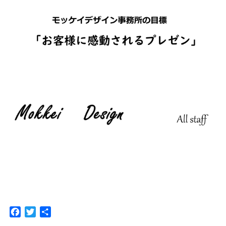
F
T
共
a
w
有