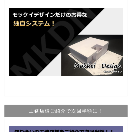
工務店様ご紹介で次回半額に！