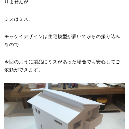
りませんが
ミスはミス。
モッケイデザインは住宅模型が届いてからの振り込み
なので
今回のように製品にミスがあった場合でも安心してご
依頼ができます。