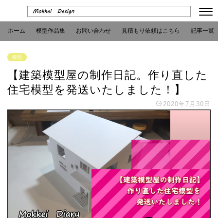
ホーム
模型作品集
お問い合わせ
見積もり依頼はこちら
記事一覧
模型
【建築模型屋の制作日記。作り直した
住宅模型を発送いたしました！】
2020年7月30日