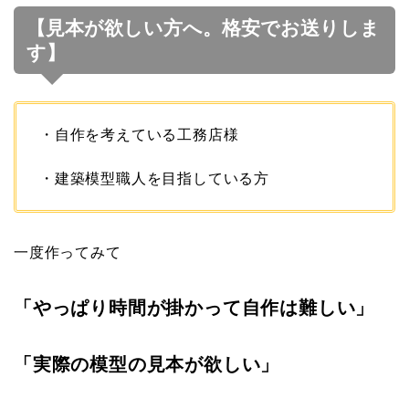
【見本が欲しい方へ。格安でお送りしま
す】
・自作を考えている工務店様
・建築模型職人を目指している方
一度作ってみて
「やっぱり時間が掛かって自作は難しい」
「実際の模型の見本が欲しい」