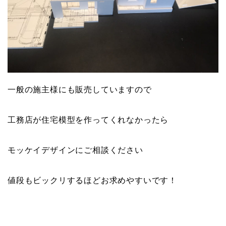
一般の施主様にも販売していますので
工務店が住宅模型を作ってくれなかったら
モッケイデザインにご相談ください
値段もビックリするほどお求めやすいです！