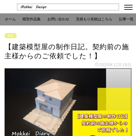
ホーム
模型作品集
お問い合わせ
見積もり依頼はこちら
記事一覧
模型
【建築模型屋の制作日記。契約前の施
主様からのご依頼でした！】
2020年12月18日