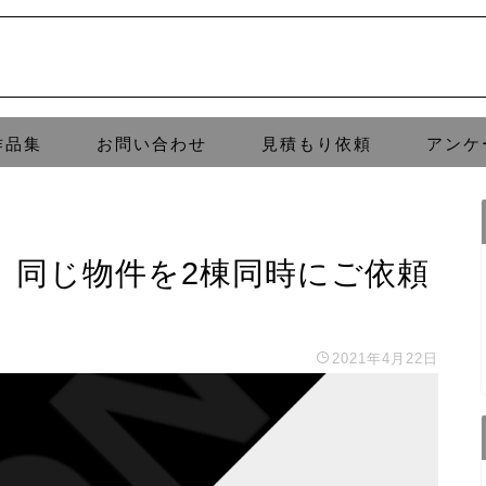
作品集
お問い合わせ
見積もり依頼
アンケ
。同じ物件を2棟同時にご依頼
2021年4月22日