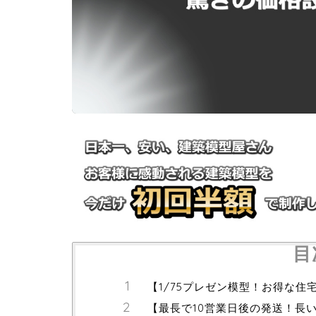
目
【1/75プレゼン模型！お得な住
【最長で10営業日後の発送！長