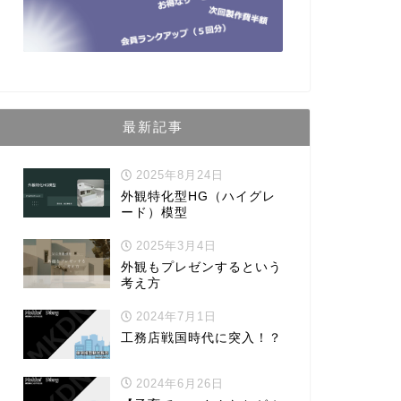
最新記事
2025年8月24日
外観特化型HG（ハイグレ
ード）模型
2025年3月4日
外観もプレゼンするという
考え方
2024年7月1日
工務店戦国時代に突入！？
2024年6月26日