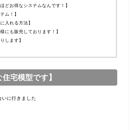
うほどお得なシステムなんです！】
ステム！】
手に入れる方法】
主様にも販売しております！】
送りします】
得な住宅模型です】
会いに行きました