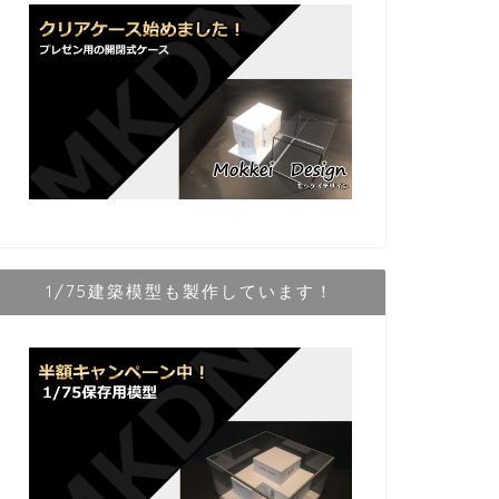
1/75建築模型も製作しています！