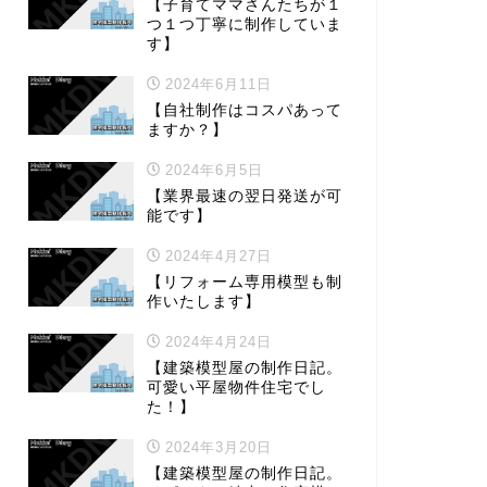
【子育てママさんたちが１
つ１つ丁寧に制作していま
す】
2024年6月11日
【自社制作はコスパあって
ますか？】
2024年6月5日
【業界最速の翌日発送が可
能です】
2024年4月27日
【リフォーム専用模型も制
作いたします】
2024年4月24日
【建築模型屋の制作日記。
可愛い平屋物件住宅でし
た！】
2024年3月20日
【建築模型屋の制作日記。