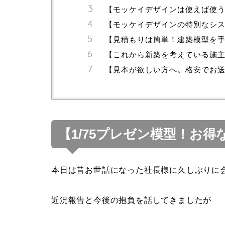
【モッケイデザインは使えば使
【モッケイデザインの特別なシ
【見積もりは簡単！建築模型を
【これから新築を考えている施
【見本が欲しい方へ。格安でお
【1/75プレゼン模型！お
本日は昔お世話になった社長様に久しぶりに
近況報告と今後の抱負を話してきましたが