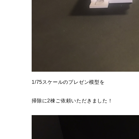
1/75スケールのプレゼン模型を
掃除に2棟ご依頼いただきました！