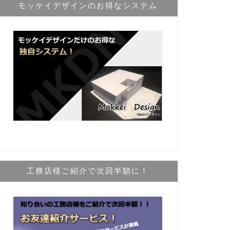
モッケイデザインのお得なシステム
工務店様ご紹介で次回半額に！