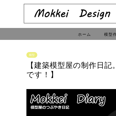
ホーム
模型
模型
【建築模型屋の制作日記
です！】