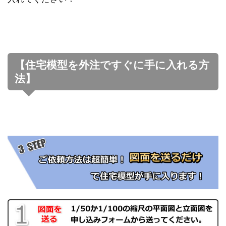
【住宅模型を外注ですぐに手に入れる方
法】