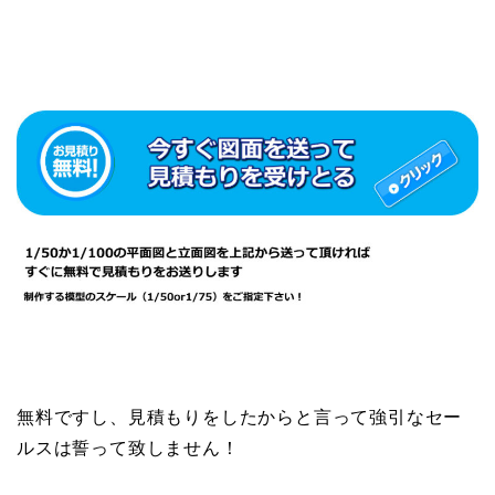
無料ですし、見積もりをしたからと言って強引なセー
ルスは誓って致しません！