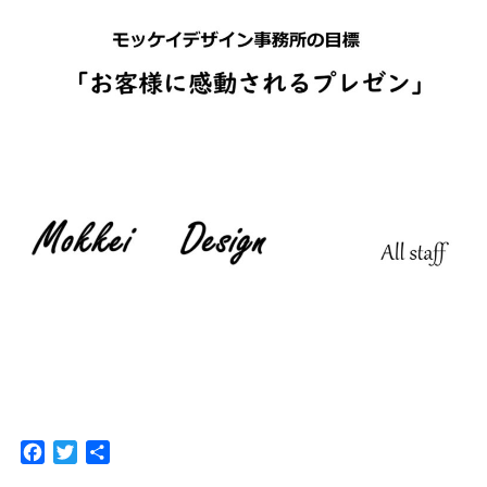
F
T
共
a
w
有