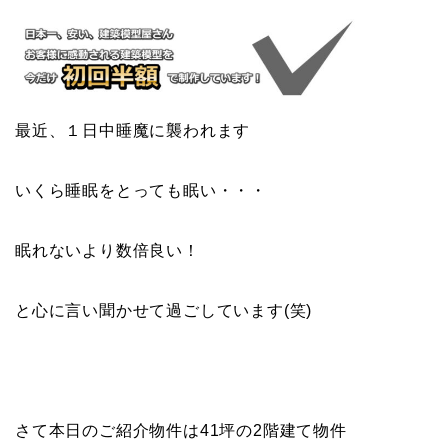
最近、１日中睡魔に襲われます
いくら睡眠をとっても眠い・・・
眠れないより数倍良い！
と心に言い聞かせて過ごしています(笑)
さて本日のご紹介物件は41坪の2階建て物件